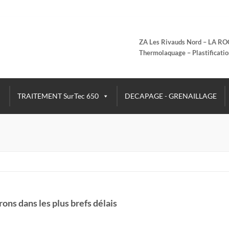
ZA Les Rivauds Nord – LA R
Thermolaquage – Plastificatio
TRAITEMENT SurTec 650
DECAPAGE - GRENAILLAGE
ns dans les plus brefs délais