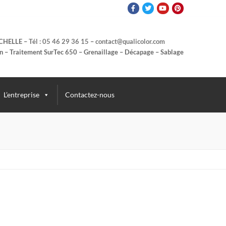
OCHELLE –
Tél : 05 46 29 36 15
–
contact@qualicolor.com
n – Traitement SurTec 650 – Grenaillage – Décapage – Sablage
L’entreprise
Contactez-nous