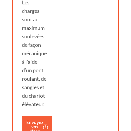
Les
charges
sont au
maximum
soulevées
de façon
mécanique
à l’aide
d’un pont
roulant, de
sangles et
du chariot
élévateur.
Envoyez
vos