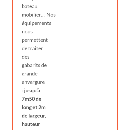
bateau,
mobilier…
Nos
équipements
nous
permettent
de traiter
des
gabarits de
grande
envergure
:
jusqu’à
7m50 de
long et 2m
de largeur,
hauteur