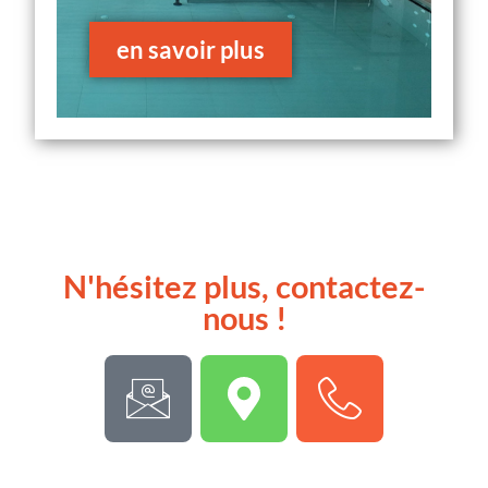
en savoir plus
N'hésitez plus, contactez-
nous !