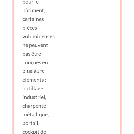
pour le
bâtiment,
certaines
pièces
volumineuses
ne peuvent
pas être
conçues en
plusieurs
éléments :
outillage
industriel,
charpente
métallique,
portail,
cockpit de