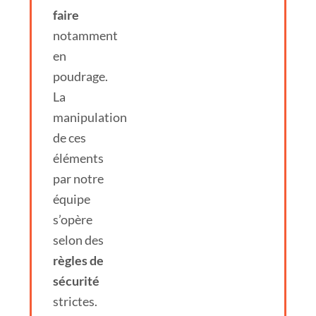
faire
notamment
en
poudrage.
La
manipulation
de ces
éléments
par notre
équipe
s’opère
selon des
règles de
sécurité
strictes.