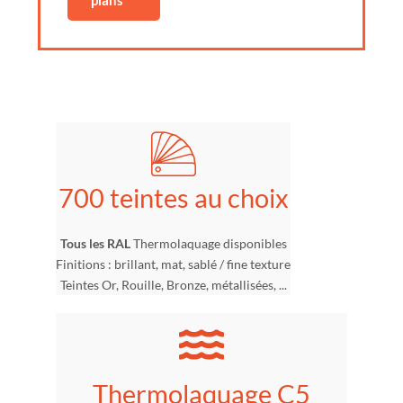
plans
700 teintes au choix
Tous les RAL
Thermolaquage disponibles
Finitions : brillant, mat, sablé / fine texture
Teintes Or, Rouille, Bronze, métallisées, ...
Thermolaquage C5