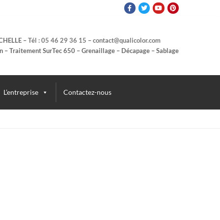
OCHELLE –
Tél : 05 46 29 36 15
–
contact@qualicolor.com
n – Traitement SurTec 650 – Grenaillage – Décapage – Sablage
L’entreprise
Contactez-nous