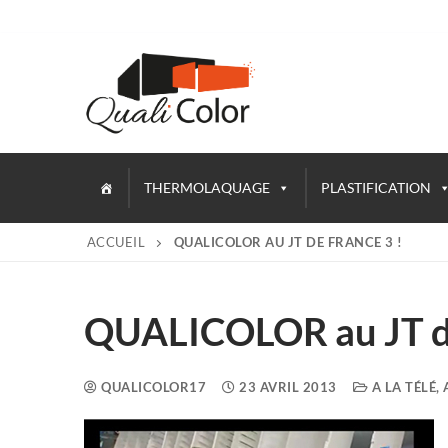
THERMOLAQUAGE
PLASTIFICATION
ACCUEIL
QUALICOLOR AU JT DE FRANCE 3 !
QUALICOLOR au JT de
QUALICOLOR17
23 AVRIL 2013
A LA TÉLÉ,