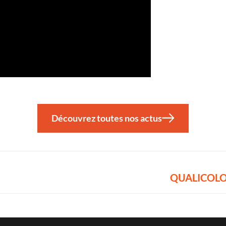
Découvrez toutes nos actus
QUALICOLOR