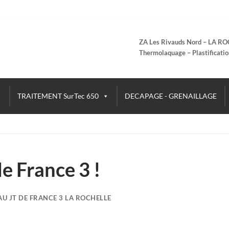
ZA Les Rivauds Nord – LA R
Thermolaquage – Plastificatio
TRAITEMENT SurTec 650
DECAPAGE - GRENAILLAGE
 France 3 !
 AU JT DE FRANCE 3 LA ROCHELLE